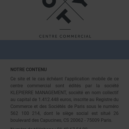
Panneau de gestion des cookies
FAQ
VOTRE CENTRE
MENTIONS LÉGALES
NOTRE CONTENU
Ce site et le cas échéant l’application mobile de ce
centre commercial sont édités par la société
KLEPIERRE MANAGEMENT, société en nom collectif
au capital de 1.412.448 euros, inscrite au Registre du
Commerce et des Sociétés de Paris sous le numéro
562 100 214, dont le siège social est situé 26
boulevard des Capucines, CS 20062 - 75009 Paris.