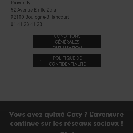
Proximity
52 Avenue Emile Zola
92100 Boulogne-Billancourt
01 41 23 41 23
CONDITIONS
GÉNÉRALES
D'UTILISATION
POLITIQUE DE
CONFIDENTIALITÉ
Vous avez quitté Coty ? L'aventure
continue sur les réseaux sociaux !