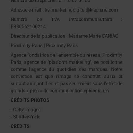
Numéro de téléphone : 01 40 67 54 00
Adresse e-mail : ks_marketingdigital@klepierre.com
Numéro de TVA intracommunautaire :
FR80562100214
Directeur de la publication : Madame Marie CANIAC
Proximity Paris | Proximity Paris
Agence fondatrice de l'ensemble du réseau, Proximity
Paris, agence de "platform marketing", se positionne
comme l’agence du quotidien des marques. Notre
conviction est que l'image se construit aussi et
surtout au quotidien et pas seulement sous l’effet de
grands « pics » de communication épisodiques
CRÉDITS PHOTOS
- Getty Images
- Shutterstock
CRÉDITS