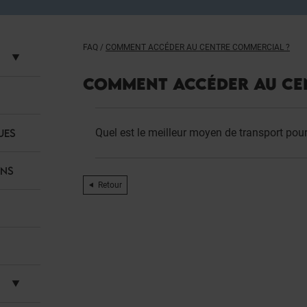
FAQ
/
COMMENT ACCÉDER AU CENTRE COMMERCIAL ?
COMMENT ACCÉDER AU CE
Quel est le meilleur moyen de transport pou
UES
ANS
Retour