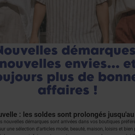
Nouvelles démarques
nouvelles envies... e
oujours plus de bonn
affaires !
elle : les soldes sont prolongés jusqu'au 2
es nouvelles démarques sont arrivées dans vos boutiques préfér
ur une sélection d'articles mode, beauté, maison, loisirs et bien