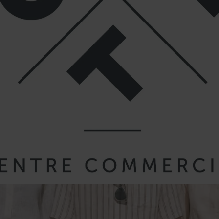
& RESTAURANTS
BONS PLANS
ÉVÉNEMENTS E