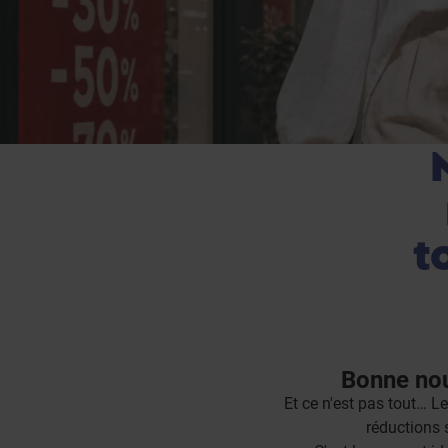
t
Bonne nouv
Et ce n'est pas tout… L
réductions s