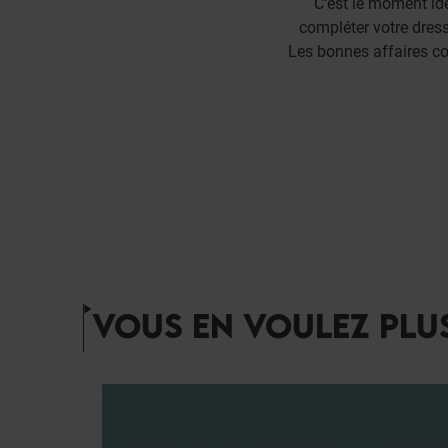
C'est le moment idé
compléter votre dress
Les bonnes affaires cont
VOUS EN VOULEZ PLUS