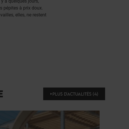
 y a quelques jours,
s pépites à prix doux.
ailles, elles, ne restent
E
PLUS D'ACTUALITÉS (4)