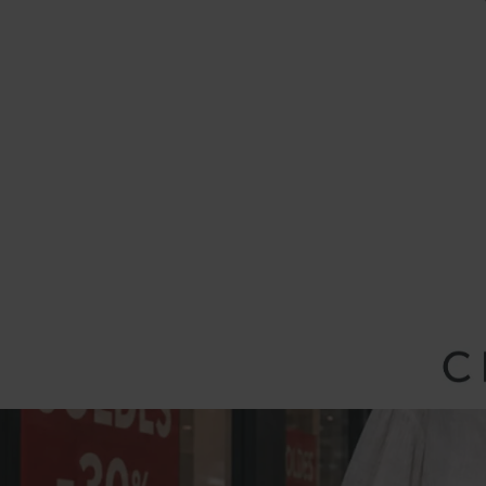
Panneau de gestion des cookies
FAQ
VOTRE CENTRE
HORAIRES & ACCES
BOUTIQUES 
Accueil
Évènements & Actualités