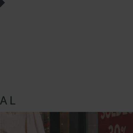
T ACTUALITÉS
SERVICES