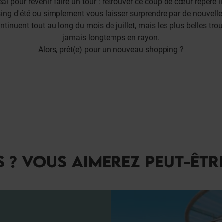
al pour revenir faire un tour : retrouver ce coup de cœur repéré il
ing d'été ou simplement vous laisser surprendre par de nouvelle
inuent tout au long du mois de juillet, mais les plus belles trouv
jamais longtemps en rayon.
Alors, prêt(e) pour un nouveau shopping ?
 ? VOUS AIMEREZ PEUT-ÊTR