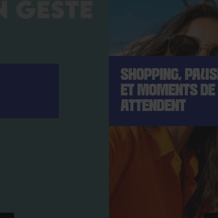
SHOPPING, PAU
ET MOMENTS DE
ATTENDENT