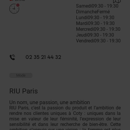
Samedi
09:30 - 19:30
Dimanche
Fermé
Lundi
09:30 - 19:30
Mardi
09:30 - 19:30
Mercredi
09:30 - 19:30
Jeudi
09:30 - 19:30
Vendredi
09:30 - 19:30
02 35 21 44 32
Mode
RIU Paris
Un nom, une passion, une ambition
RIU Paris, c’est la passion du produit et l’ambition de
rendre nos clientes uniques à Coty : uniques dans la
mise en valeur de leur féminité, l’expression de leur
sensibilité et dans leur recherche de bien-être. Cette
ambition s’appuie sur une vision : la femme est plus