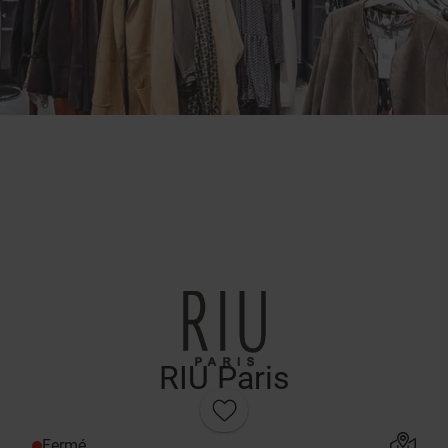
RIU Paris
Fermé