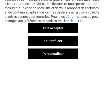
client, vous acceptez l'utilisation de cookies nous permettant de
mesurer l'audience de notre site et de vous proposer des services
et du contenu adapté à vos centres d'intérêts ainsi que la collecte
d’autres données personnelles. Pour plus d'informations ou pour
changer vos préférences de cookies,
veuillez cliquer ici.
Tout accepter
COURIR
LA BOUTIQUE 
Tout refuser
Fermé
Fermé
Personnaliser
Vous avez quitté Coty ? L'aventure
continue sur les réseaux sociaux !