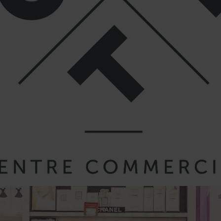
& RESTAURANTS
BONS PLANS
ÉVÉNEMENTS E