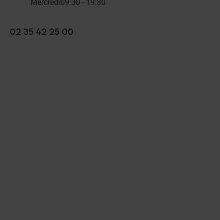
Mercredi
09:30 - 19:30
02 35 42 25 00