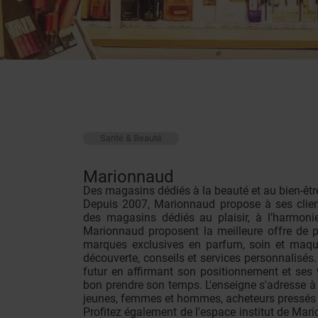
Santé & Beauté
Marionnaud
Des magasins dédiés à la beauté et au bien-êtr
Depuis 2007, Marionnaud propose à ses clien
des magasins dédiés au plaisir, à l’harmoni
Marionnaud proposent la meilleure offre de
marques exclusives en parfum, soin et maquil
découverte, conseils et services personnalisés
futur en affirmant son positionnement et ses v
bon prendre son temps. L'enseigne s'adresse à 
jeunes, femmes et hommes, acheteurs pressés
Profitez également de l'espace institut de Mar