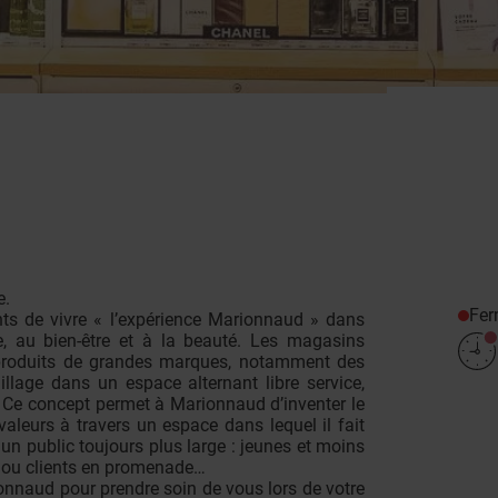
e.
Fe
ts de vivre « l’expérience Marionnaud » dans
e, au bien-être et à la beauté. Les magasins
 produits de grandes marques, notamment des
lage dans un espace alternant libre service,
. Ce concept permet à Marionnaud d’inventer le
aleurs à travers un espace dans lequel il fait
un public toujours plus large : jeunes et moins
 ou clients en promenade…
ionnaud pour prendre soin de vous lors de votre