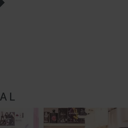
T ACTUALITÉS
SERVICES