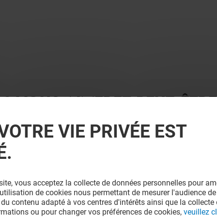
 ? VOUS AIMEREZ PEUT-ÊTRE
VOTRE VIE PRIVÉE EST
É.
site, vous acceptez la collecte de données personnelles pour amé
l'utilisation de cookies nous permettant de mesurer l'audience de
 du contenu adapté à vos centres d'intérêts ainsi que la collecte 
ormations ou pour changer vos préférences de cookies,
veuillez cl