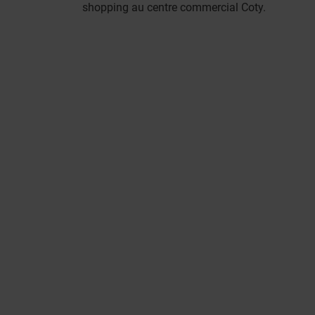
shopping au centre commercial Coty.