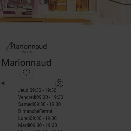
Marionnaud
rmé
Jeudi
09:30 - 19:30
Vendredi
09:30 - 19:30
Samedi
09:30 - 19:30
Dimanche
Fermé
Lundi
09:30 - 19:30
Mardi
09:30 - 19:30