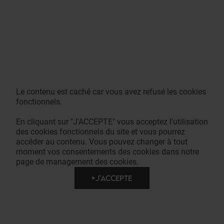
Le contenu est caché car vous avez refusé les cookies
fonctionnels.
En cliquant sur "J'ACCEPTE" vous acceptez l'utilisation
des cookies fonctionnels du site et vous pourrez
accéder au contenu. Vous pouvez changer à tout
moment vos consentements des cookies dans notre
page de management des cookies.
J'ACCEPTE