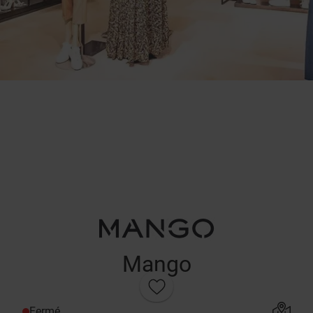
Mango
Fermé