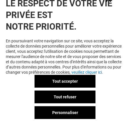
LE RESPECT DE VOTRE VIE
PRIVÉE EST
VOUS EN VOULEZ PLUS ? VOUS
NOTRE PRIORITÉ.
AIMEREZ PEUT-ÊTRE
En poursuivant votre navigation sur ce site, vous acceptez la
collecte de données personnelles pour améliorer votre expérience
client, vous acceptez l'utilisation de cookies nous permettant de
mesurer l'audience de notre site et de vous proposer des services
et du contenu adapté à vos centres d'intérêts ainsi que la collecte
d’autres données personnelles. Pour plus d'informations ou pour
changer vos préférences de cookies,
veuillez cliquer ici.
Tout accepter
COURIR
LA BOUTIQUE 
Tout refuser
Fermé
Fermé
Personnaliser