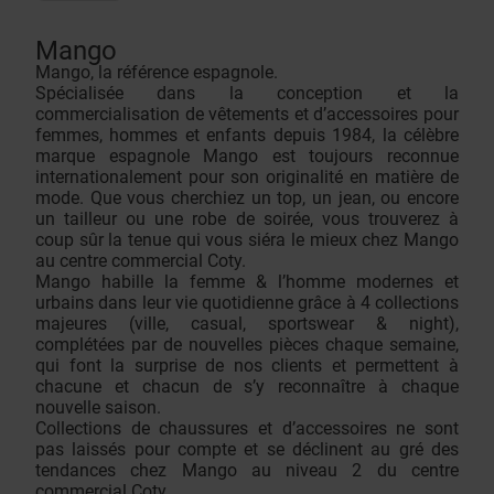
Mango
Mango, la référence espagnole.
Spécialisée dans la conception et la
commercialisation de vêtements et d’accessoires pour
femmes, hommes et enfants depuis 1984, la célèbre
marque espagnole Mango est toujours reconnue
internationalement pour son originalité en matière de
mode. Que vous cherchiez un top, un jean, ou encore
un tailleur ou une robe de soirée, vous trouverez à
coup sûr la tenue qui vous siéra le mieux chez Mango
au centre commercial Coty.
Mango habille la femme & l’homme modernes et
urbains dans leur vie quotidienne grâce à 4 collections
majeures (ville, casual, sportswear & night),
complétées par de nouvelles pièces chaque semaine,
qui font la surprise de nos clients et permettent à
chacune et chacun de s’y reconnaître à chaque
nouvelle saison.
Collections de chaussures et d’accessoires ne sont
pas laissés pour compte et se déclinent au gré des
tendances chez Mango au niveau 2 du centre
commercial Coty.